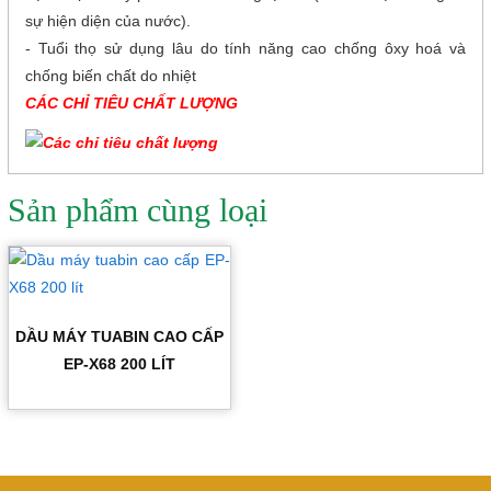
sự hiện diện của nước).
- Tuổi thọ sử dụng lâu do tính năng cao chống ôxy hoá và
chống biến chất do nhiệt
CÁC CHỈ TIÊU CHẤT LƯỢNG
Sản phẩm cùng loại
DẦU MÁY TUABIN CAO CẤP
EP-X68 200 LÍT