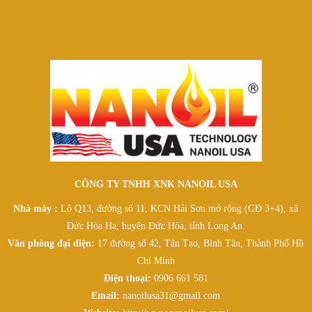
CÔNG TY TNHH XNK NANOIL USA
Nhà máy :
Lô Q13, đường số 11, KCN Hải Sơn mở rộng (GĐ 3+4), xã
Đức Hòa Hạ, huyện Đức Hòa, tỉnh Long An.
Văn phòng đại diện:
17 đường số 42, Tân Tạo, Bình Tân, Thành Phố Hồ
Chí Minh
Điện thoại:
0906 661 581
Email:
nanoilusa31@gmail.com