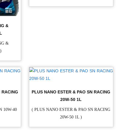
NG &
L
NG &
)
N RACING
PLUS NANO ESTER & PAO SN RACING
20W-50 1L
N 10W-40
( PLUS NANO ESTER & PAO SN RACING
20W-50 1L )