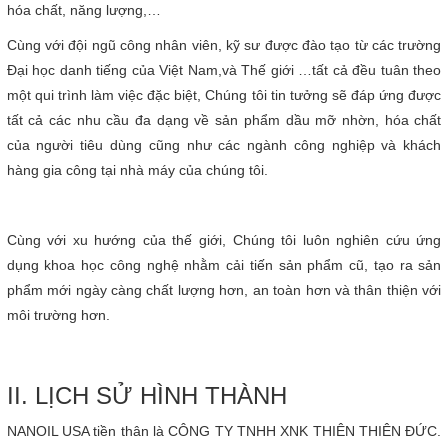
hóa chất, năng lượng,…
Cùng với đội ngũ công nhân viên, kỹ sư được đào tạo từ các trường
Đại học danh tiếng của Việt Nam,và Thế giới …tất cả đều tuân theo
một qui trình làm việc đặc biệt, Chúng tôi tin tưởng sẽ đáp ứng được
tất cả các nhu cầu đa dạng về sản phẩm dầu mỡ nhờn, hóa chất
của người tiêu dùng cũng như các ngành công nghiệp và khách
hàng gia công tại nhà máy của chúng tôi.
Cùng với xu hướng của thế giới, Chúng tôi luôn nghiên cứu ứng
dụng khoa học công nghệ nhằm cải tiến sản phẩm cũ, tạo ra sản
phẩm mới ngày càng chất lượng hơn, an toàn hơn và thân thiện với
môi trường hơn.
II. LỊCH SỬ HÌNH THÀNH
NANOIL USA tiền thân là CÔNG TY TNHH XNK THIÊN THIÊN ĐỨC.