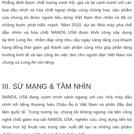
Khẳng định được chất lượng vượt trội, giá cả lại cạnh tranh với các
loại dầu nhớt và hóa chất ngoại nhập cùng chủng loại, sản phẩm
của chúng tôi được người tiêu dùng Việt Nam đón nhận và đã có
những bước phát triển mạnh. Năm 2010, dự án Nhà máy pha chế
dầu nhờn và hóa chất NANOIL USA được khởi công xây dựng
tại tỉnh Long An, nhằm đáp ứng nhu cầu ngày càng tăng của khách
hàng đồng thời giảm giá thành sản phẩm cũng như góp phần tăng
trưởng kinh tế và tạo công ăn việc làm cho người dân Việt Nam nói
chung và Long An nói riêng.
III. SỨ MẠNG & TẦM NHÌN
NANOIL USA đang vươn mình sánh ngang với các nhà máy dầu
nhớt nổi tiếng thương hiệu Châu Âu ở Việt Nam và phấn đấu đạt
tầm quốc tế. Trong tương lai, chúng tôi không ngừng cải tiến công
nghệ chất giảm ma sát NANOIL USA, nghiên cứu, ứng dụng tiến bộ
khoa học kỹ thuật vào trong sản xuất để tạo ra những sản phẩm