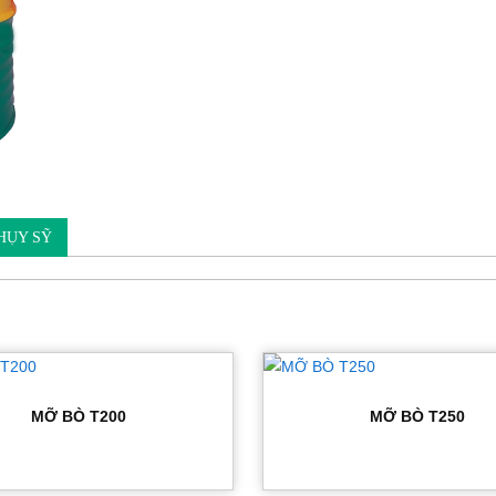
HỤY SỸ
MỠ BÒ T200
MỠ BÒ T250