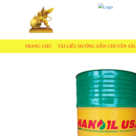
TRANG CHỦ
TÀI LIỆU HƯỚNG DẪN CHUYÊN SÂ