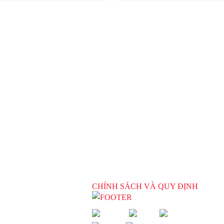
CHÍNH SÁCH VÀ QUY ĐỊNH
4), xã Đức Hòa Hạ, huyện