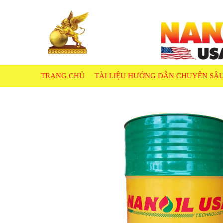
TRANG CHỦ
TÀI LIỆU HƯỚNG DẪN CHUYÊN SÂ