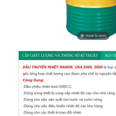
Hover to zoom
CẤP CHẤT LƯỢNG VÀ THÔNG SỐ KĨ THUẬT
SGS T
DẦU TRUYỀN NHIỆT NANOIL USA S300, S500
là loại 
gốc tổng hợp chất lượng cao được pha chế từ nguyên liệ
Công Dụng:
-Dầu chiệu nhiệt dưới 5000 C.
-Dùng trong thiết bị cung cấp nhiệt độ cao cho nhà công
-Dùng cho việc sản xuất hơi nước và nước nóng.
-Dùng cho việc điều khiển nhiệt độ các kho hàng.
-Dùng cho các thiết bị trao đổi nhiệt.