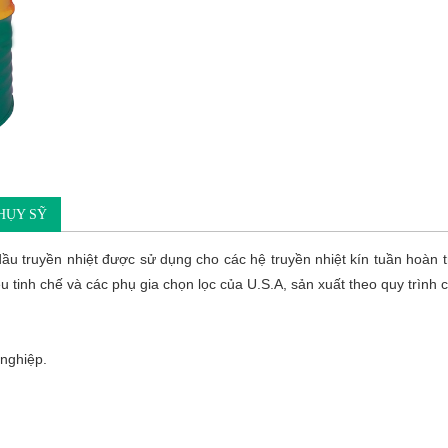
HỤY SỸ
dầu truyền nhiệt được sử dụng cho các hệ truyền nhiệt kín tuần hoàn t
u tinh chế và các phụ gia chọn lọc của U.S.A, sản xuất theo quy trì
 nghiệp.