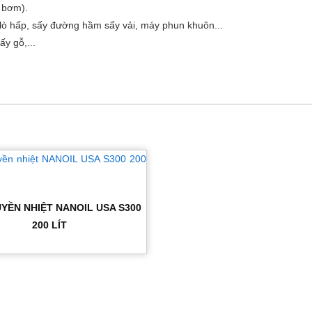
, bơm).
 lò hấp, sấy đường hầm sấy vải, máy phun khuôn...
ấy gỗ,...
YỀN NHIỆT NANOIL USA S300
200 LÍT