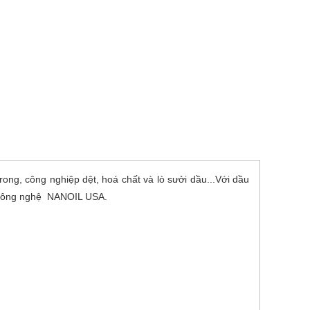
rong, công nghiệp dệt, hoá chất và lò sưởi dầu...Với dầu
nh công nghệ NANOIL USA.