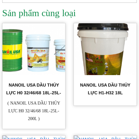
Sản phẩm cùng loại
NANOIL USA DẦU THỦY
NANOIL USA DẦU THỦY
LỰC H0 32/46/68 18L-25L-
LỰC H1-H32 18L
200L
( NANOIL USA DẦU THỦY
LỰC H0 32/46/68 18L-25L-
200L )